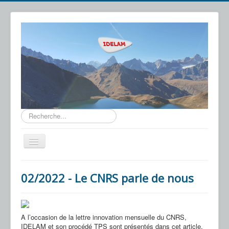
Rechercher
Basculer
la
navigation
IDELAM
02/2022 - Le CNRS parle de nous
Notre Technologie
Applications
A l’occasion de la lettre innovation mensuelle du CNRS,
Actualités
IDELAM et son procédé TPS sont présentés dans cet article.