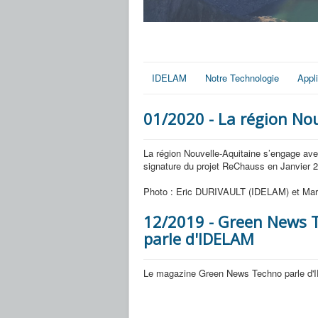
IDELAM
Notre Technologie
Appl
01/2020 - La région No
La région Nouvelle-Aquitaine s’engage av
signature du projet ReChauss en Janvier 
Photo : Eric DURIVAULT (IDELAM) et Mari
12/2019 - Green News 
parle d'IDELAM
Le magazine Green News Techno parle d