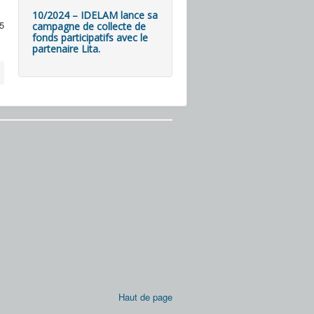
10/2024 – IDELAM lance sa
5
campagne de collecte de
fonds participatifs avec le
partenaire Lita.
Haut de page