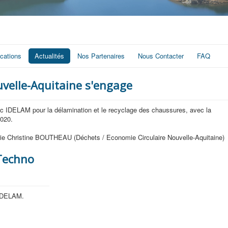
ications
Actualités
Nos Partenaires
Nous Contacter
FAQ
uvelle-Aquitaine s'engage
ec IDELAM pour la délamination et le recyclage des chaussures, avec la
2020.
e Christine BOUTHEAU (Déchets / Economie Circulaire Nouvelle-Aquitaine)
Techno
'IDELAM.