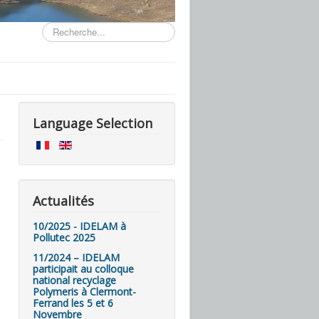
Rechercher
Language Selection
Actualités
10/2025 - IDELAM à
Pollutec 2025
11/2024 – IDELAM
participait au colloque
national recyclage
Polymeris à Clermont-
Ferrand les 5 et 6
Novembre