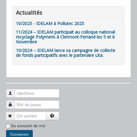
Actualités
10/2025 - IDELAM à Pollutec 2025
11/2024 – IDELAM participait au colloque national
recyclage Polymeris à Clermont-Ferrand les 5 et 6
Novembre
10/2024 – IDELAM lance sa campagne de collecte
de fonds participatifs avec le partenaire Lita.
Identifiant
Mot de passe
Clé secrète
Se souvenir de moi
Connexion