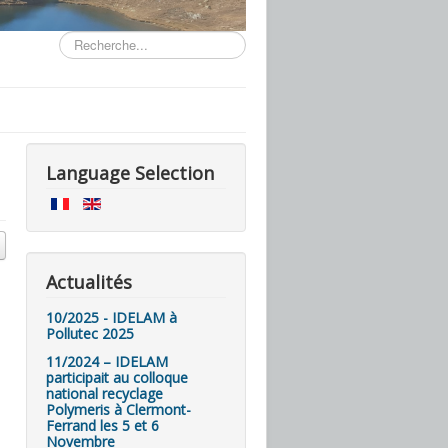
Rechercher
Language Selection
Actualités
10/2025 - IDELAM à
Pollutec 2025
11/2024 – IDELAM
participait au colloque
national recyclage
Polymeris à Clermont-
Ferrand les 5 et 6
Novembre