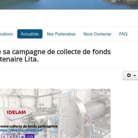
ications
Actualités
Nos Partenaires
Nous Contacter
FAQ
 sa campagne de collecte de fonds
tenaire Lita.