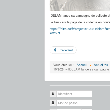
IDELAM lance sa campagne de collecte de 
Le lien vers la page de la collecte en cours
https://fr.lita.co/fr/projects/1032-ide
2023q3
Précédent
Vous êtes ici :
Accueil
Actualités
10/2024 – IDELAM lance sa campagne de c
Identifiant
Mot de passe