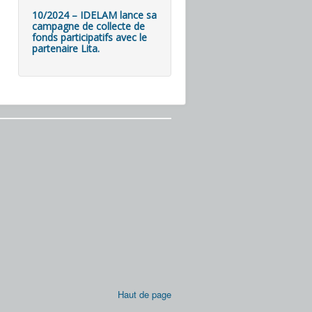
10/2024 – IDELAM lance sa
campagne de collecte de
fonds participatifs avec le
partenaire Lita.
Haut de page