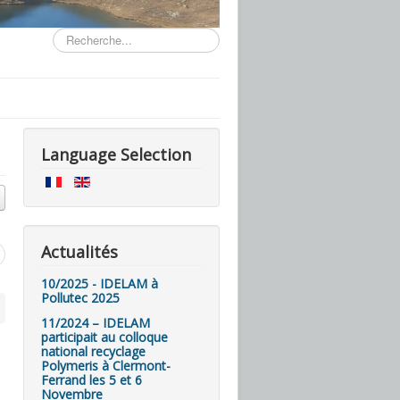
Rechercher
Language Selection
Actualités
10/2025 - IDELAM à
Pollutec 2025
11/2024 – IDELAM
participait au colloque
national recyclage
Polymeris à Clermont-
Ferrand les 5 et 6
Novembre