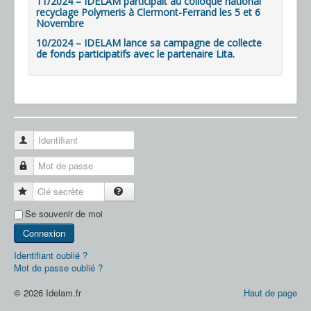
11/2024 – IDELAM participait au colloque national
recyclage Polymeris à Clermont-Ferrand les 5 et 6
Novembre
10/2024 – IDELAM lance sa campagne de collecte
de fonds participatifs avec le partenaire Lita.
Identifiant
Mot de passe
Clé secrète
Se souvenir de moi
Connexion
Identifiant oublié ?
Mot de passe oublié ?
© 2026 Idelam.fr
Haut de page